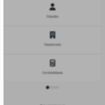
Cidadão
Tabelionato
Contabilidade