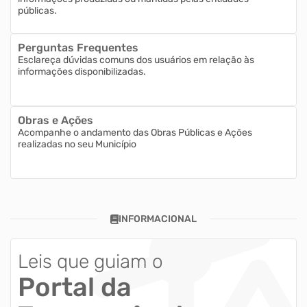
públicas.
Mapa do Site
Perguntas Frequentes
Esclareça dúvidas comuns dos usuários em relação às
informações disponibilizadas.
Obras e Ações
Acompanhe o andamento das Obras Públicas e Ações
realizadas no seu Município
INFORMACIONAL
Leis que guiam o
Portal da