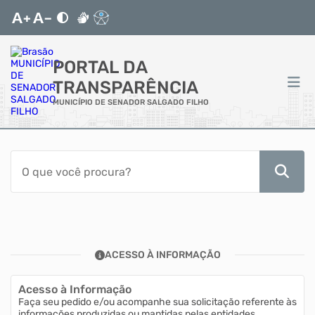
PORTAL DA
TRANSPARÊNCIA
MUNICÍPIO DE SENADOR SALGADO FILHO
ACESSO RÁPIDO
Acessibilidade
Transparência
ACESSO À INFORMAÇÃO
Autoatendimento
Acesso à Informação
Mapa do Site
Faça seu pedido e/ou acompanhe sua solicitação referente às
informações produzidas ou mantidas pelas entidades