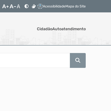
Acessibilidade
Mapa do Site
Cidadão
Autoatendimento