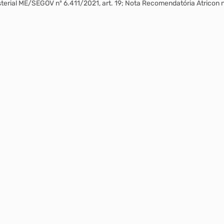
isterial ME/SEGOV nº 6.411/2021, art. 19; Nota Recomendatória Atricon